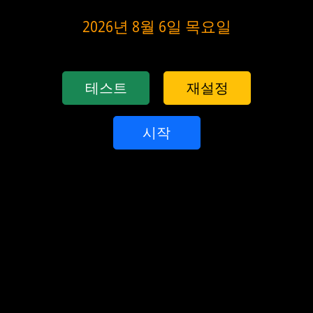
2026년 8월 6일 목요일
테스트
재설정
시작