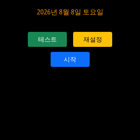
2026년 8월 8일 토요일
테스트
재설정
시작