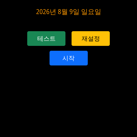
2026년 8월 9일 일요일
테스트
재설정
시작