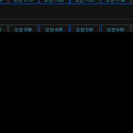
0
오전 3:00
오전 4:00
오전 5:00
오전 6:00
0
오후 3:00
오후 4:00
오후 5:00
오후 6:00
니다.
한 시간(오전 11시 1분)에 맞춰 알람 메시지가 표시되며, 미리 
요. 그러면 설정된 시간에 알람 메시지 표시와 함께 미리 설정된
하면, 알림 메시지와 음원이 재생될 볼륨을 미리 확인할 수 있습니