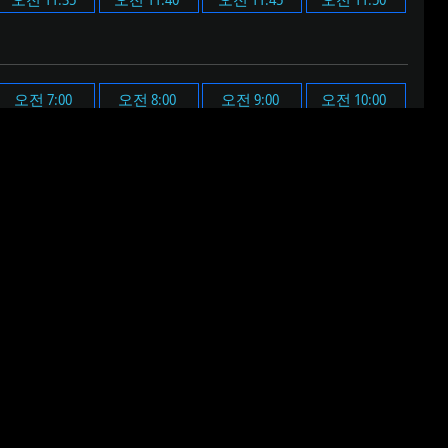
오전 7:00
오전 8:00
오전 9:00
오전 10:00
오후 7:00
오후 8:00
오후 9:00
오후 10:00
설정된 알림음이 울립니다.
 음원이 재생됩니다.
다.