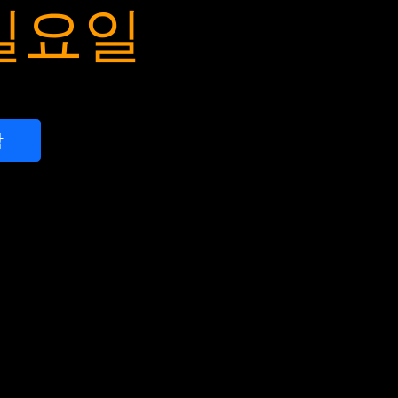
 일요일
작