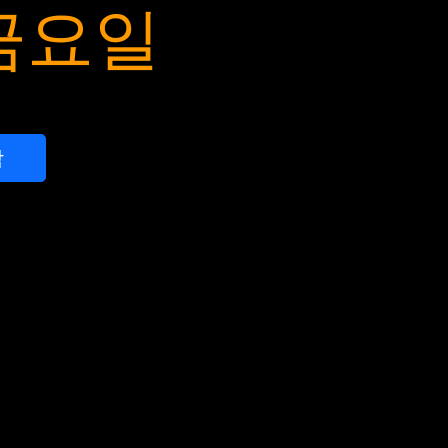
 금요일
작