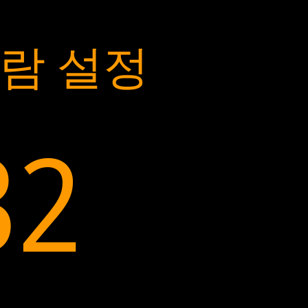
알람 설정
32