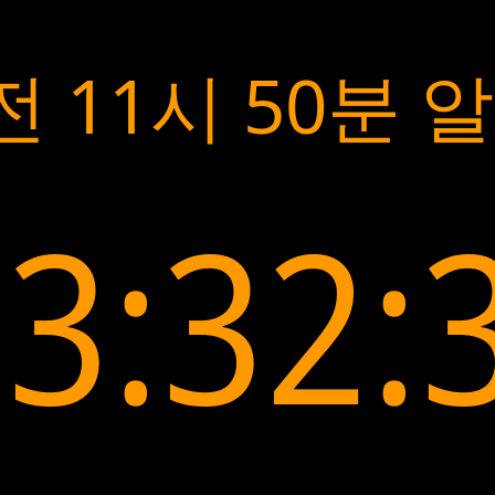
전 11시 50분 
3:32: