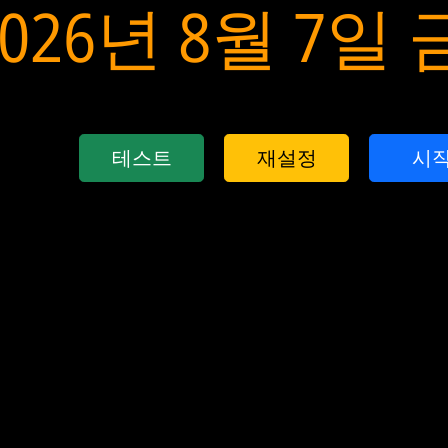
2026년 8월 7일
테스트
재설정
시