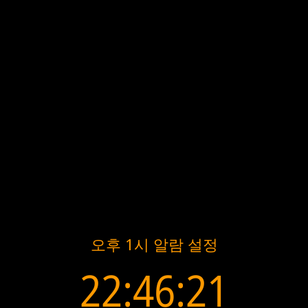
오후 1시 알람 설정
22:46:21