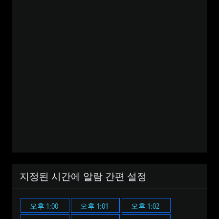
지정된 시간에 알람 간편 설정
오후 1:00
오후 1:01
오후 1:02