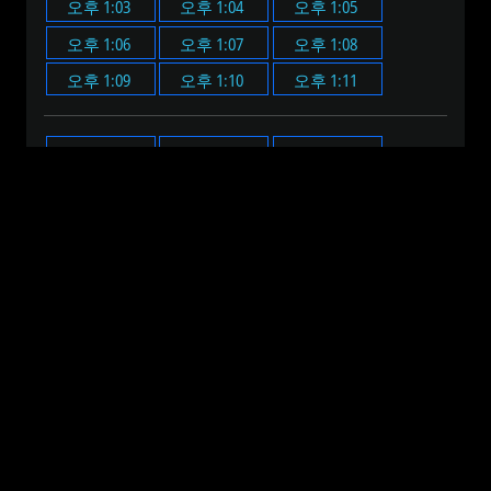
오후 1:03
오후 1:04
오후 1:05
오후 1:06
오후 1:07
오후 1:08
오후 1:09
오후 1:10
오후 1:11
오후 1:00
오후 1:05
오후 1:10
오후 1:15
오후 1:20
오후 1:25
오후 1:30
오후 1:35
오후 1:40
오후 1:45
오후 1:50
오후 1:55
오전 12:00
오전 1:00
오전 2:00
오전 3:00
오전 4:00
오전 5:00
오전 6:00
오전 7:00
오전 8:00
오전 9:00
오전 10:00
오전 11:00
오후 12:00
오후 1:00
오후 2:00