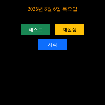
2026년 8월 6일 목요일
테스트
재설정
시작