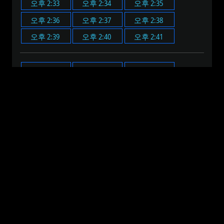
오후 2:33
오후 2:34
오후 2:35
오후 2:36
오후 2:37
오후 2:38
오후 2:39
오후 2:40
오후 2:41
오후 2:00
오후 2:05
오후 2:10
오후 2:15
오후 2:20
오후 2:25
오후 2:30
오후 2:35
오후 2:40
오후 2:45
오후 2:50
오후 2:55
오전 12:00
오전 1:00
오전 2:00
오전 3:00
오전 4:00
오전 5:00
오전 6:00
오전 7:00
오전 8:00
오전 9:00
오전 10:00
오전 11:00
오후 12:00
오후 1:00
오후 2:00