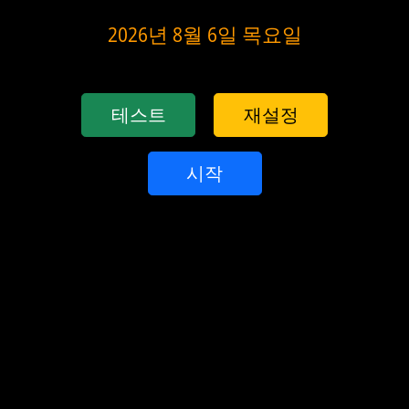
2026년 8월 6일 목요일
테스트
재설정
시작