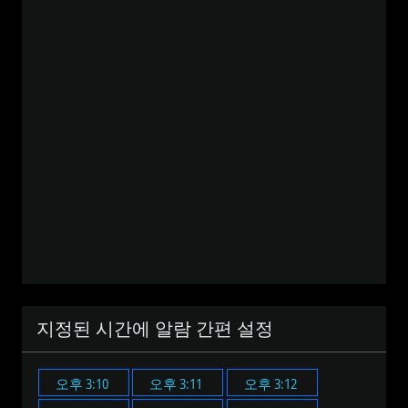
지정된 시간에 알람 간편 설정
오후 3:10
오후 3:11
오후 3:12