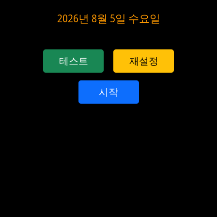
2026년 8월 5일 수요일
테스트
재설정
시작