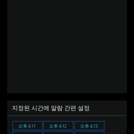
지정된 시간에 알람 간편 설정
오후 4:11
오후 4:12
오후 4:13