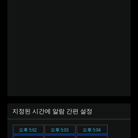
지정된 시간에 알람 간편 설정
오후 5:02
오후 5:03
오후 5:04