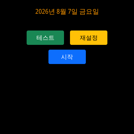
2026년 8월 7일 금요일
테스트
재설정
시작