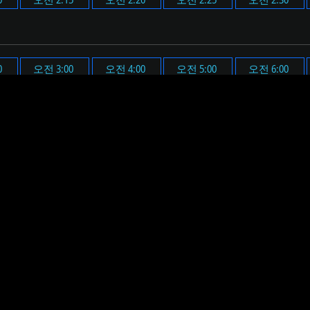
0
오전 3:00
오전 4:00
오전 5:00
오전 6:00
0
오후 3:00
오후 4:00
오후 5:00
오후 6:00
다.
 시간(오전 2시 2분)에 맞춰 알람 메시지가 표시되며, 미리 설정
요. 그러면 설정된 시간에 알람 메시지 표시와 함께 미리 설정된
하면, 알림 메시지와 음원이 재생될 볼륨을 미리 확인할 수 있습니