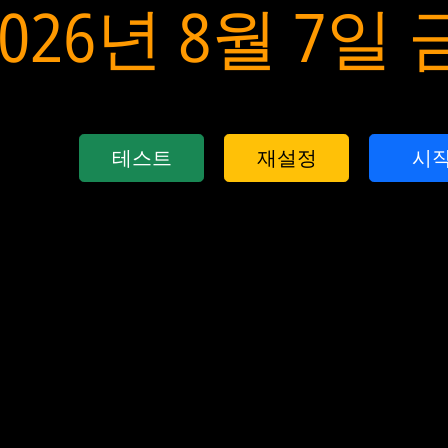
2026년 8월 7일
테스트
재설정
시