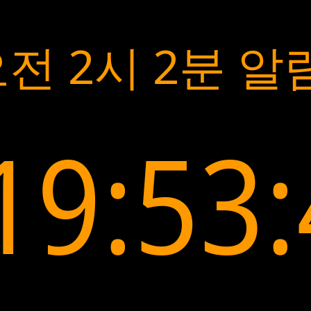
전 2시 2분 알
19:53