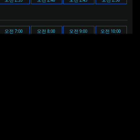
오전 7:00
오전 8:00
오전 9:00
오전 10:00
오후 7:00
오후 8:00
오후 9:00
오후 10:00
된 알림음이 울립니다.
 음원이 재생됩니다.
다.