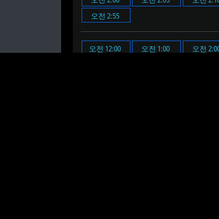
오전 2:55
오전 12:00
오전 1:00
오전 2:0
오전 11:00
오후 12:00
오후 1:00
오후 2:0
오후 11:00
오전 2시 2분에 알람을 설정합니
오전 2시 2분 온라인 알람 시계
는 설정한
온라인 알람 시계의 시간과 분을 설정하세
알람을 설정할 때 "테스트" 버튼을 클릭