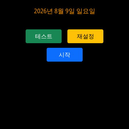
2026년 8월 9일 일요일
테스트
재설정
시작