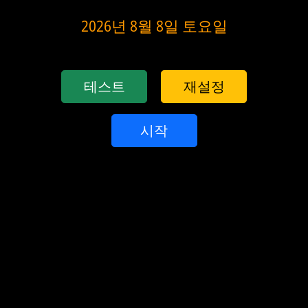
2026년 8월 8일 토요일
테스트
재설정
시작