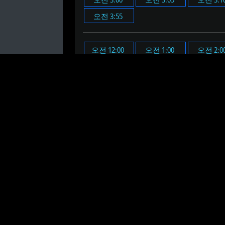
오전 3:55
오전 12:00
오전 1:00
오전 2:0
오전 11:00
오후 12:00
오후 1:00
오후 2:0
오후 11:00
오전 3시 6분에 알람을 설정합니
오전 3시 6분 온라인 알람 시계
는 설정한
온라인 알람 시계의 시간과 분을 설정하세
알람을 설정할 때 "테스트" 버튼을 클릭