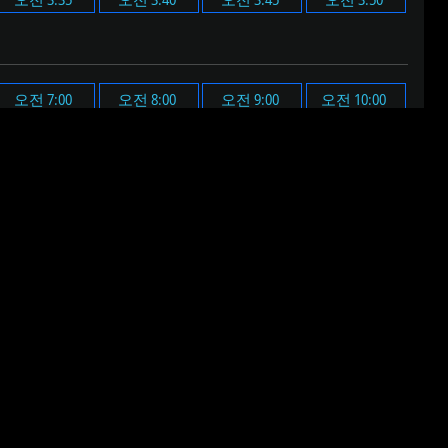
오전 7:00
오전 8:00
오전 9:00
오전 10:00
오후 7:00
오후 8:00
오후 9:00
오후 10:00
된 알림음이 울립니다.
 음원이 재생됩니다.
다.