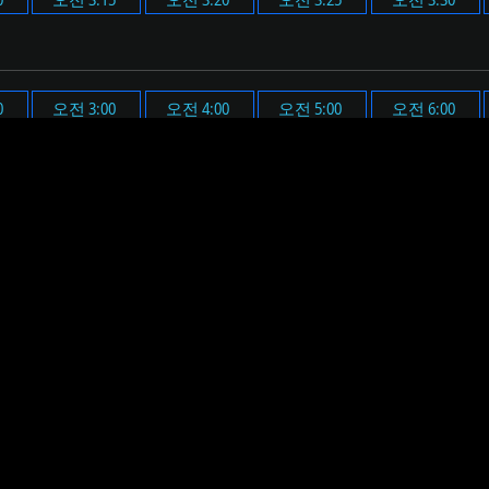
0
오전 3:00
오전 4:00
오전 5:00
오전 6:00
0
오후 3:00
오후 4:00
오후 5:00
오후 6:00
다.
 시간(오전 3시 6분)에 맞춰 알람 메시지가 표시되며, 미리 설정
요. 그러면 설정된 시간에 알람 메시지 표시와 함께 미리 설정된
하면, 알림 메시지와 음원이 재생될 볼륨을 미리 확인할 수 있습니