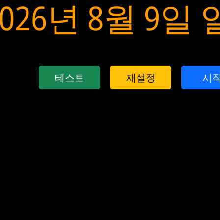
2026년 8월 9일
테스트
재설정
시