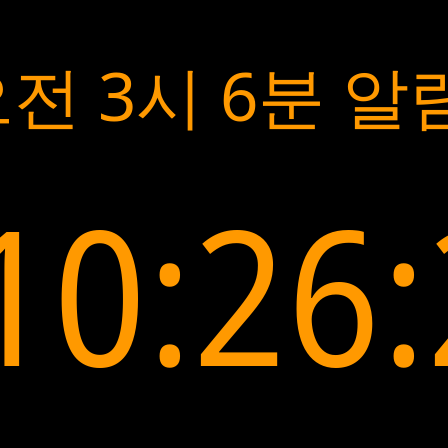
전 3시 6분 알
10:26