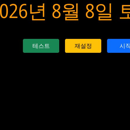
2026년 8월 8일
테스트
재설정
시