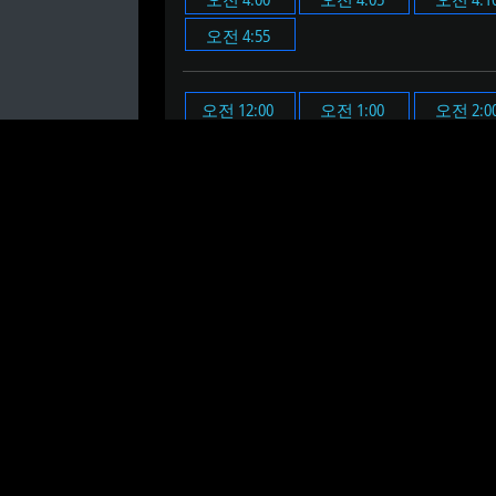
오전 4:55
오전 12:00
오전 1:00
오전 2:0
오전 11:00
오후 12:00
오후 1:00
오후 2:0
오후 11:00
오전 4시 2분에 알람을 설정합니
오전 4시 2분 온라인 알람 시계
는 설정한
온라인 알람 시계의 시간과 분을 설정하세
알람을 설정할 때 "테스트" 버튼을 클릭