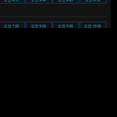
오전 7:00
오전 8:00
오전 9:00
오전 10:00
오후 7:00
오후 8:00
오후 9:00
오후 10:00
된 알림음이 울립니다.
 음원이 재생됩니다.
다.