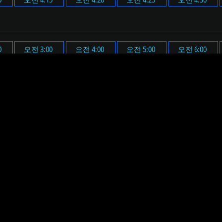
0
오전 3:00
오전 4:00
오전 5:00
오전 6:00
0
오후 3:00
오후 4:00
오후 5:00
오후 6:00
다.
 시간(오전 4시 2분)에 맞춰 알람 메시지가 표시되며, 미리 설정
요. 그러면 설정된 시간에 알람 메시지 표시와 함께 미리 설정된
하면, 알림 메시지와 음원이 재생될 볼륨을 미리 확인할 수 있습니