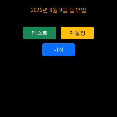
2026년 8월 9일 일요일
테스트
재설정
시작