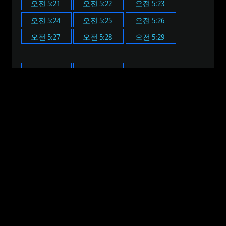
오전 5:21
오전 5:22
오전 5:23
오전 5:24
오전 5:25
오전 5:26
오전 5:27
오전 5:28
오전 5:29
오전 5:00
오전 5:05
오전 5:10
오전 5:15
오전 5:20
오전 5:25
오전 5:30
오전 5:35
오전 5:40
오전 5:45
오전 5:50
오전 5:55
오전 12:00
오전 1:00
오전 2:00
오전 3:00
오전 4:00
오전 5:00
오전 6:00
오전 7:00
오전 8:00
오전 9:00
오전 10:00
오전 11:00
오후 12:00
오후 1:00
오후 2:00