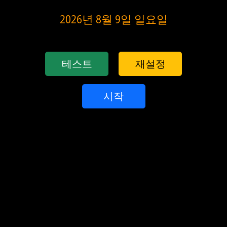
2026년 8월 9일 일요일
테스트
재설정
시작