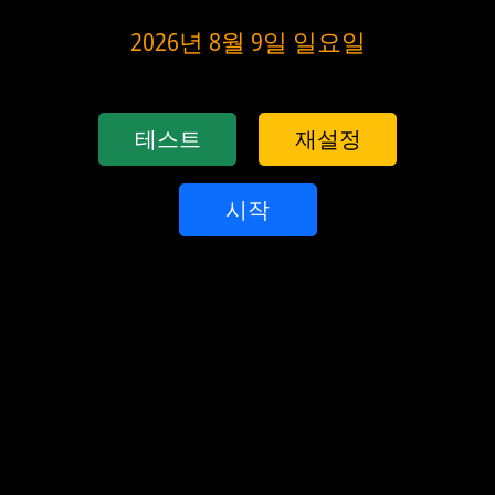
2026년 8월 9일 일요일
테스트
재설정
시작