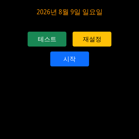
2026년 8월 9일 일요일
테스트
재설정
시작