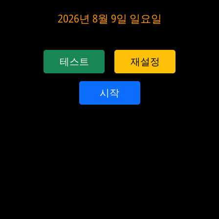
2026년 8월 9일 일요일
테스트
재설정
시작