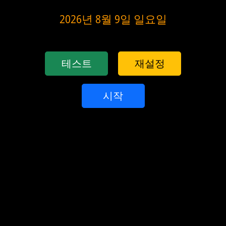
2026년 8월 9일 일요일
테스트
재설정
시작