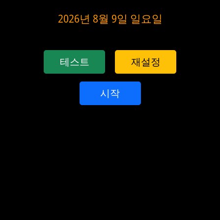
2026년 8월 9일 일요일
테스트
재설정
시작