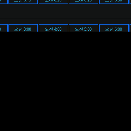
0
오전 3:00
오전 4:00
오전 5:00
오전 6:00
0
오후 3:00
오후 4:00
오후 5:00
오후 6:00
다.
 시간(오전 6시 3분)에 맞춰 알람 메시지가 표시되며, 미리 설정
요. 그러면 설정된 시간에 알람 메시지 표시와 함께 미리 설정된
하면, 알림 메시지와 음원이 재생될 볼륨을 미리 확인할 수 있습니