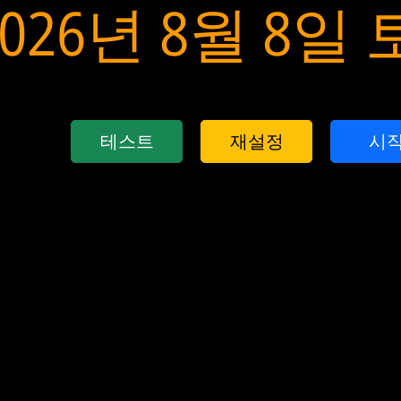
2026년 8월 8일
테스트
재설정
시