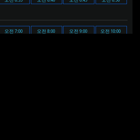
오전 7:00
오전 8:00
오전 9:00
오전 10:00
오후 7:00
오후 8:00
오후 9:00
오후 10:00
된 알림음이 울립니다.
 음원이 재생됩니다.
다.