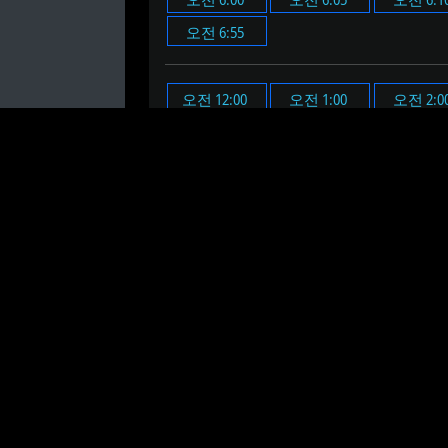
오전 6:55
오전 12:00
오전 1:00
오전 2:0
오전 11:00
오후 12:00
오후 1:00
오후 2:0
오후 11:00
오전 6시 3분에 알람을 설정합니
오전 6시 3분 온라인 알람 시계
는 설정한
온라인 알람 시계의 시간과 분을 설정하세
알람을 설정할 때 "테스트" 버튼을 클릭