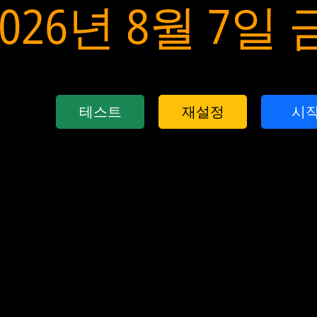
2026년 8월 7일
테스트
재설정
시