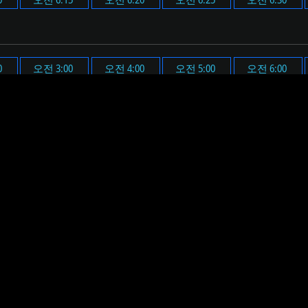
0
오전 3:00
오전 4:00
오전 5:00
오전 6:00
0
오후 3:00
오후 4:00
오후 5:00
오후 6:00
니다.
한 시간(오전 6시 36분)에 맞춰 알람 메시지가 표시되며, 미리 
요. 그러면 설정된 시간에 알람 메시지 표시와 함께 미리 설정된
하면, 알림 메시지와 음원이 재생될 볼륨을 미리 확인할 수 있습니