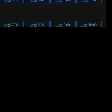
오전 7:00
오전 8:00
오전 9:00
오전 10:00
오후 7:00
오후 8:00
오후 9:00
오후 10:00
설정된 알림음이 울립니다.
 음원이 재생됩니다.
다.