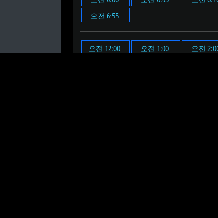
오전 6:55
오전 12:00
오전 1:00
오전 2:0
오전 11:00
오후 12:00
오후 1:00
오후 2:0
오후 11:00
오전 6시 36분에 알람을 설정합
오전 6시 36분 온라인 알람 시계
는 설정
온라인 알람 시계의 시간과 분을 설정하세
알람을 설정할 때 "테스트" 버튼을 클릭