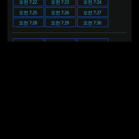
오전 7:22
오전 7:23
오전 7:24
오전 7:25
오전 7:26
오전 7:27
오전 7:28
오전 7:29
오전 7:30
오전 7:00
오전 7:05
오전 7:10
오전 7:15
오전 7:20
오전 7:25
오전 7:30
오전 7:35
오전 7:40
오전 7:45
오전 7:50
오전 7:55
오전 12:00
오전 1:00
오전 2:00
오전 3:00
오전 4:00
오전 5:00
오전 6:00
오전 7:00
오전 8:00
오전 9:00
오전 10:00
오전 11:00
오후 12:00
오후 1:00
오후 2:00