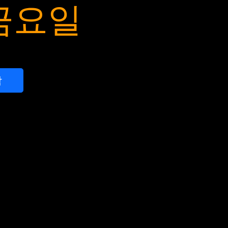
 금요일
작