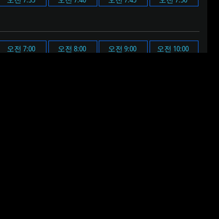
오전 7:00
오전 8:00
오전 9:00
오전 10:00
오후 7:00
오후 8:00
오후 9:00
오후 10:00
설정된 알림음이 울립니다.
 음원이 재생됩니다.
다.