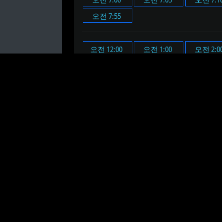
오전 7:55
오전 12:00
오전 1:00
오전 2:0
오전 11:00
오후 12:00
오후 1:00
오후 2:0
오후 11:00
오전 7시 24분에 알람을 설정합
오전 7시 24분 온라인 알람 시계
는 설정
온라인 알람 시계의 시간과 분을 설정하세
알람을 설정할 때 "테스트" 버튼을 클릭