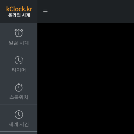
알람 시계
타이머
스톱워치
세계 시간