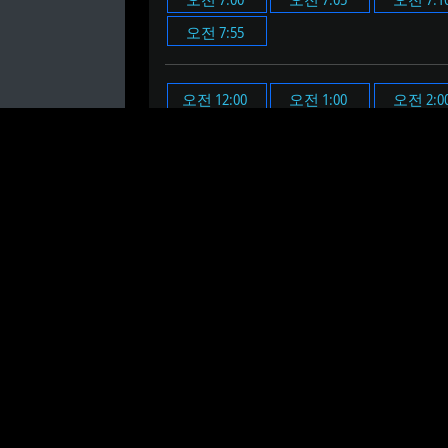
오전 7:55
오전 12:00
오전 1:00
오전 2:0
오전 11:00
오후 12:00
오후 1:00
오후 2:0
오후 11:00
오전 7시 39분에 알람을 설정합
오전 7시 39분 온라인 알람 시계
는 설정
온라인 알람 시계의 시간과 분을 설정하세
알람을 설정할 때 "테스트" 버튼을 클릭