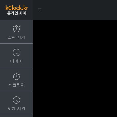
알람 시계
타이머
스톱워치
세계 시간