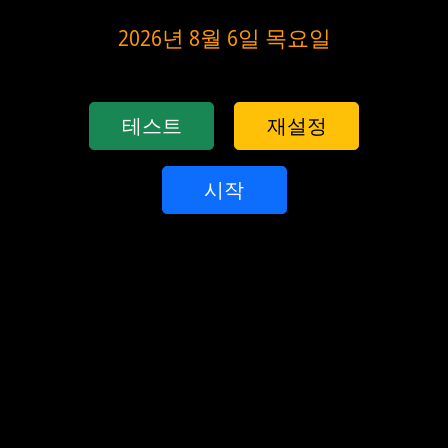
2026년 8월 6일 목요일
테스트
재설정
시작