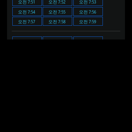
오전 7:51
오전 7:52
오전 7:53
오전 7:54
오전 7:55
오전 7:56
오전 7:57
오전 7:58
오전 7:59
오전 7:00
오전 7:05
오전 7:10
오전 7:15
오전 7:20
오전 7:25
오전 7:30
오전 7:35
오전 7:40
오전 7:45
오전 7:50
오전 7:55
오전 12:00
오전 1:00
오전 2:00
오전 3:00
오전 4:00
오전 5:00
오전 6:00
오전 7:00
오전 8:00
오전 9:00
오전 10:00
오전 11:00
오후 12:00
오후 1:00
오후 2:00