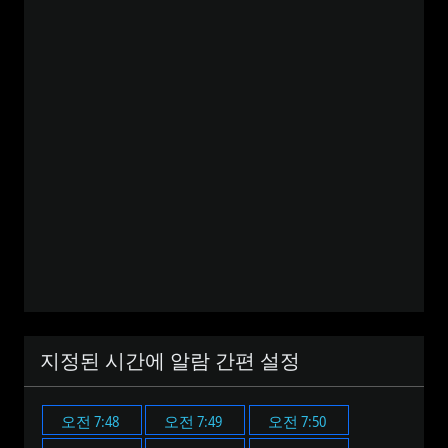
지정된 시간에 알람 간편 설정
오전 7:48
오전 7:49
오전 7:50