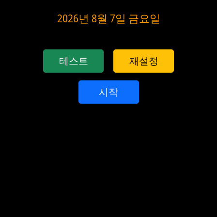
2026년 8월 7일 금요일
테스트
재설정
시작