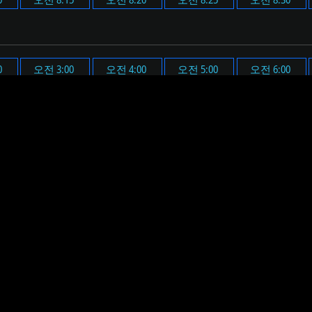
0
오전 3:00
오전 4:00
오전 5:00
오전 6:00
0
오후 3:00
오후 4:00
오후 5:00
오후 6:00
다.
 시간(오전 8시 7분)에 맞춰 알람 메시지가 표시되며, 미리 설정
요. 그러면 설정된 시간에 알람 메시지 표시와 함께 미리 설정된
하면, 알림 메시지와 음원이 재생될 볼륨을 미리 확인할 수 있습니