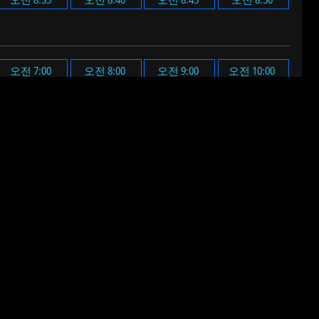
오전 7:00
오전 8:00
오전 9:00
오전 10:00
오후 7:00
오후 8:00
오후 9:00
오후 10:00
된 알림음이 울립니다.
 음원이 재생됩니다.
다.