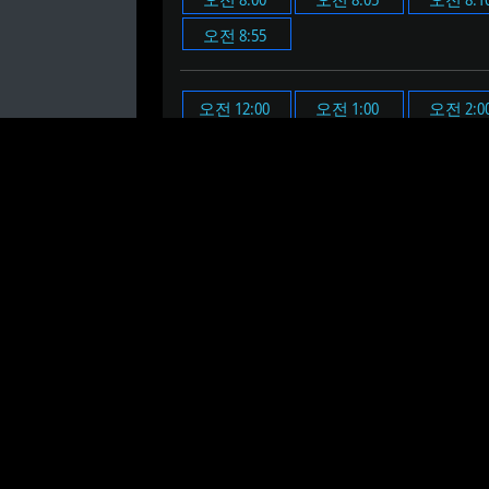
오전 8:55
오전 12:00
오전 1:00
오전 2:0
오전 11:00
오후 12:00
오후 1:00
오후 2:0
오후 11:00
오전 8시 7분에 알람을 설정합니
오전 8시 7분 온라인 알람 시계
는 설정한
온라인 알람 시계의 시간과 분을 설정하세
알람을 설정할 때 "테스트" 버튼을 클릭