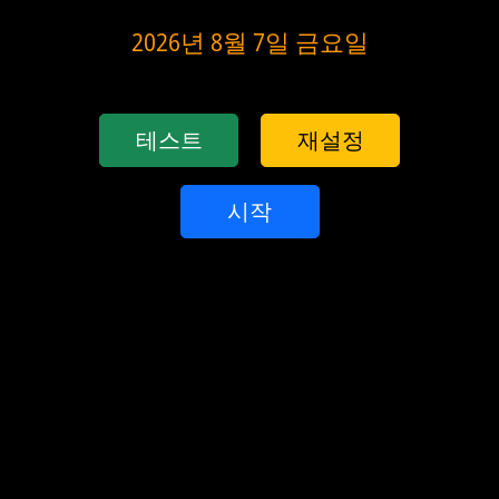
2026년 8월 7일 금요일
테스트
재설정
시작