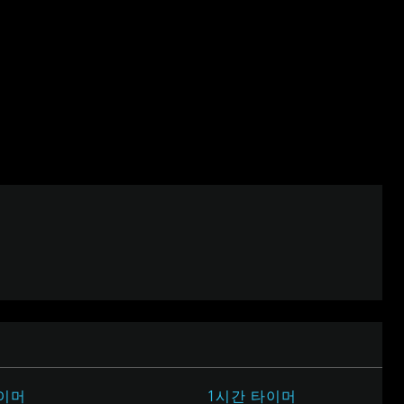
타이머
1시간 타이머
타이머 설정 리스트
시간단위 타이머 설정 리스트