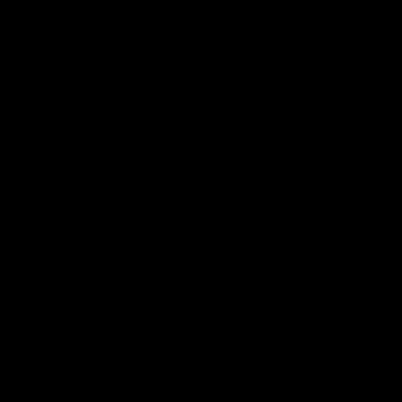
운트다운 타이머는 무료이며 사용하기 쉽습니다.
.