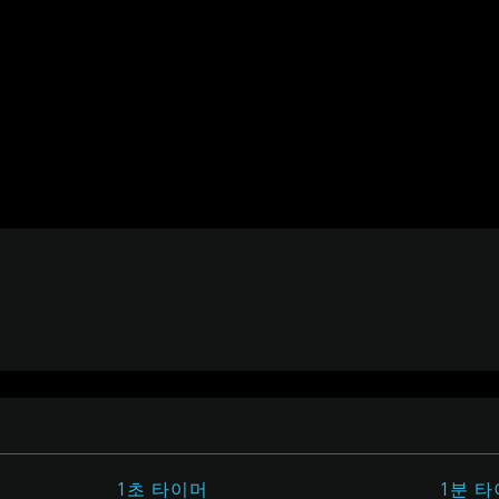
1초 타이머
1분 
 리스트
초단위 타이머 설정 리스트
분단위 