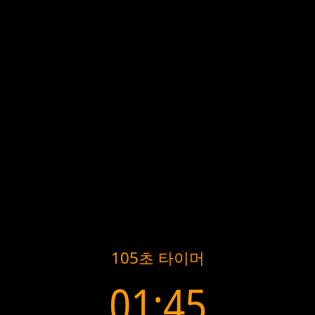
105초 타이머
01:45