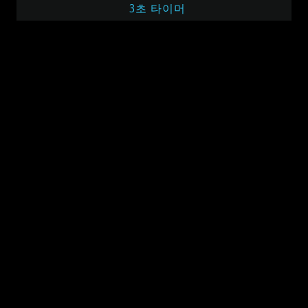
3초 타이머
5초 타이머
10초 타이머
15초 타이머
20초 타이머
25초 타이머
30초 타이머
35초 타이머
40초 타이머
45초 타이머
50초 타이머
60초 타이머
90초 타이머
1분 타이머
분단위 타이머 설정 리스트
2분 타이머