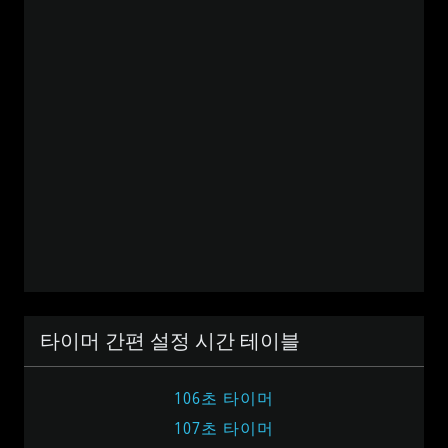
타이머 간편 설정 시간 테이블
106초 타이머
사용자 지정 타이머 설정 리스트
107초 타이머