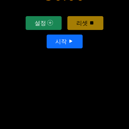
설정
리셋
시작