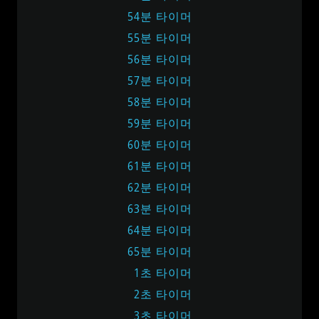
54분 타이머
55분 타이머
56분 타이머
57분 타이머
58분 타이머
59분 타이머
60분 타이머
61분 타이머
62분 타이머
63분 타이머
64분 타이머
65분 타이머
1초 타이머
초단위 타이머 설정 리스트
2초 타이머
3초 타이머