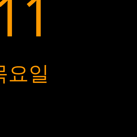
:12
 목요일