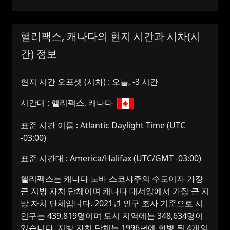
핼리팩스, 캐나다의 현지 시간과 시차(시
간) 정보
현지 시간 오프셋 (시차) :
오늘, -3 시간
시간대 :
핼리팩스, 캐나다
표준 시간 이름 :
Atlantic Daylight Time (UTC
-03:00)
표준 시간대 :
America/Halifax (UTC/GMT -03:00)
핼리팩스는 캐나다 노바 스코샤주의 수도이자 가장
큰 지방 자치 단체이며 캐나다 대서양에서 가장 큰 지
방 자치 단체입니다. 2021년 인구 조사 기준으로 시
인구는 439,819명이며 도시 지역에는 348,634명이
있습니다. 지방 자치 단체는 1996년에 합병 된 4개의