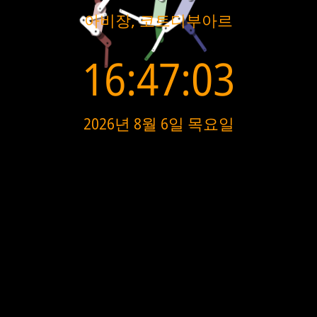
아비장, 코트디부아르
16:47:03
2026년 8월 6일 목요일