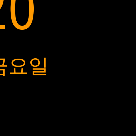
20
 금요일