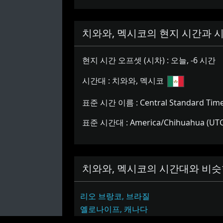
치와와, 멕시코의 현지 시간과 시
현지 시간 오프셋 (시차) :
오늘, -6 시간
시간대 :
치와와, 멕시코
표준 시간 이름 :
Central Standard Time
표준 시간대 :
America/Chihuahua (UTC
치와와, 멕시코의 시간대와 비슷
리오 브랑코, 브라질
비
옐로나이프, 캐나다
슷
밴쿠버, 캐나다