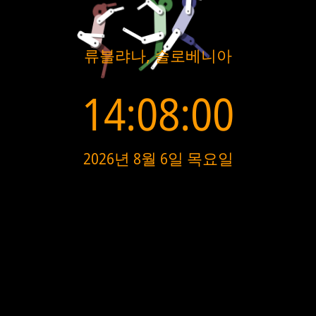
류블랴나, 슬로베니아
14:08:01
2026년 8월 6일 목요일