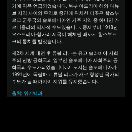
기에 처음 언급되었습니다. 북부 아드리아 해와 다뉴
브 지역 사이의 무역로 중간에 위치한 이곳은 합스부
르크 군주국의 슬로베니아인 거주 지역 중 하나인 카
르니올라의 역사적 수도였습니다. 중세부터 1918년
오스트리아-헝가리 제국이 해체될 때까지 합스부르
크의 통치를 받았습니다.
제2차 세계 대전 후 류블 랴나는 유고 슬라비아 사회
주의 연방 공화국의 일부인 슬로베니아 사회주의 공
화국의 수도가되었습니다. 이 도시는 슬로베니아가
1991년에 독립하고 류블 랴나가 새로 형성된 국가의
수도가 될 때까지이 지위를 유지했습니다.
출처: 위키백과
류블랴나, 슬로베니아의 시간대와 비슷한
국가 또는 도시