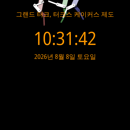
그랜드 터크, 터크스 케이커스 제도
10:31:42
2026년 8월 8일 토요일