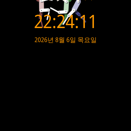
22:24:11
2026년 8월 6일 목요일