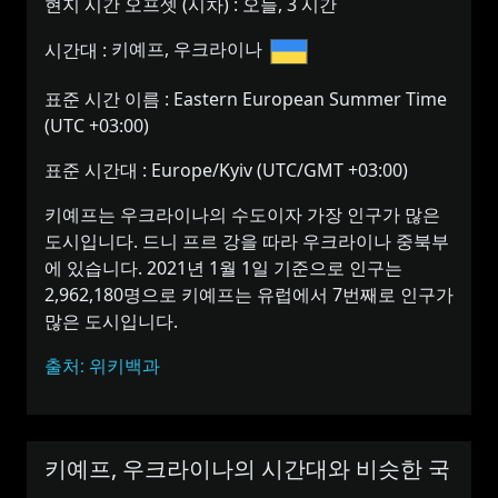
현지 시간 오프셋 (시차) :
오늘, 3 시간
시간대 :
키예프, 우크라이나
표준 시간 이름 :
Eastern European Summer Time
(UTC +03:00)
표준 시간대 :
Europe/Kyiv (UTC/GMT +03:00)
키예프는 우크라이나의 수도이자 가장 인구가 많은
도시입니다. 드니 프르 강을 따라 우크라이나 중북부
에 있습니다. 2021년 1월 1일 기준으로 인구는
2,962,180명으로 키예프는 유럽에서 7번째로 인구가
많은 도시입니다.
출처: 위키백과
키예프, 우크라이나의 시간대와 비슷한 국