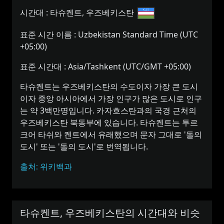
시간대 :
타슈켄트, 우즈베키스탄
표준 시간 이름 :
Uzbekistan Standard Time (UTC
+05:00)
표준 시간대 :
Asia/Tashkent (UTC/GMT +05:00)
타슈켄트는 우즈베키스탄의 수도이자 가장 큰 도시
이자 중앙 아시아에서 가장 인구가 많은 도시로 인구
는 약 3백만명입니다. 카자흐스탄과의 국경 근처의
우즈베키스탄 북동부에 있습니다. 타슈켄트는 투르
크어 타쉬와 켄트에서 유래했으며 문자 그대로 '돌의
도시' 또는 '돌의 도시'로 번역됩니다.
출처: 위키백과
타슈켄트, 우즈베키스탄의 시간대와 비슷