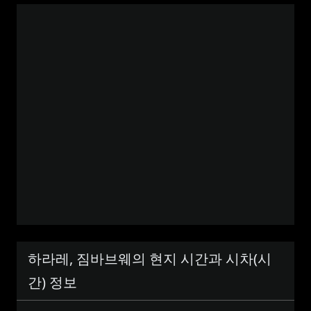
하라레, 짐바브웨의 현지 시간과 시차(시
간) 정보