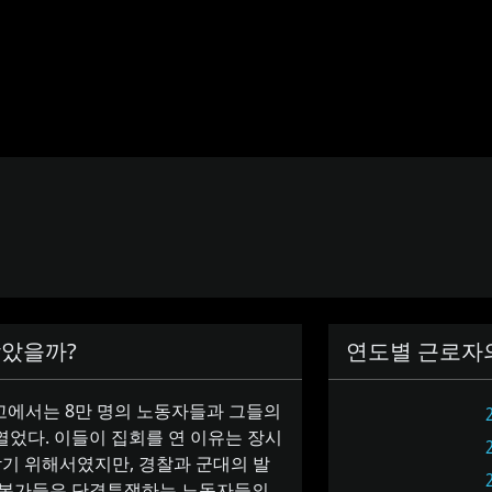
남았을까?
연도별 근로자의
시카고에서는 8만 명의 노동자들과 그들의
연
었다. 이들이 집회를 연 이유는 장시
받기 위해서였지만, 경찰과 군대의 발
 자본가들은 단결투쟁하는 노동자들의